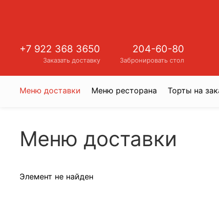
+7 922 368 3650
204-60-80
Заказать доставку
Забронировать стол
Меню доставки
Меню ресторана
Торты на зак
Меню доставки
Элемент не найден