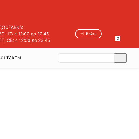
ДОСТАВКА:
ВС-ЧТ: с 12:00 до 22:45
Войти
0
ПТ, СБ: с 12:00 до 23:45
Контакты