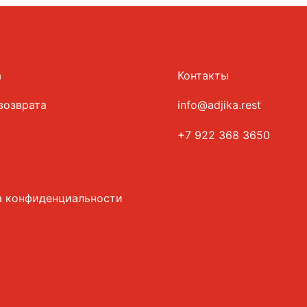
а
Контакты
возврата
info@adjika.rest
+7 922 368 3650
а конфиденциальности