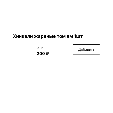
Хинкали жареные том ям 1шт
90 г
Добавить
200 ₽