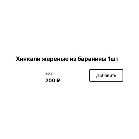
Хинкали жареные из баранины 1шт
90 г
Добавить
200 ₽