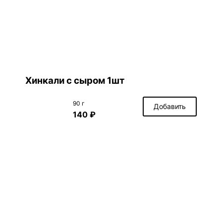
Хинкали с сыром 1шт
90 г
Добавить
140 ₽