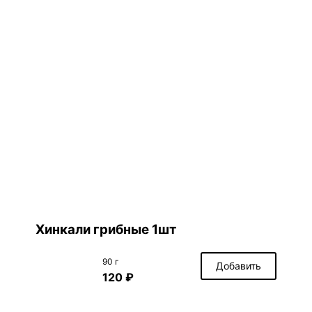
Хинкали грибные 1шт
90 г
Добавить
120 ₽