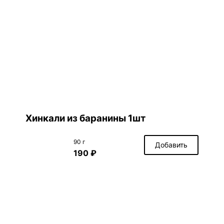
Хинкали из баранины 1шт
90 г
Добавить
190 ₽