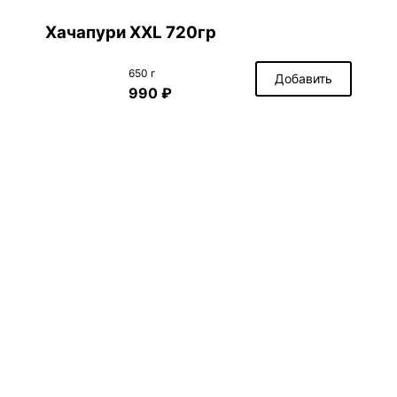
Хачапури XXL 720гр
650 г
Добавить
990 ₽