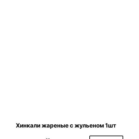
Хинкали жареные с жульеном 1шт