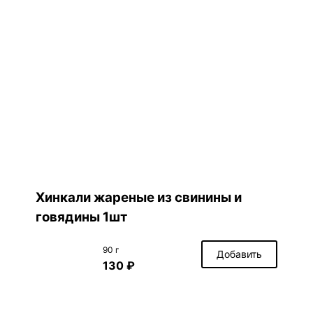
Хинкали жареные из свинины и
говядины 1шт
90 г
Добавить
130 ₽