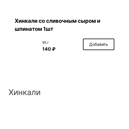
Хинкали со сливочным сыром и
шпинатом 1шт
95 г
Добавить
140 ₽
Хинкали