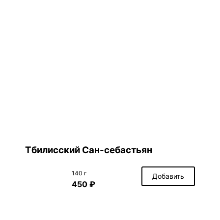
Тбилисский Сан-себастьян
140 г
Добавить
450 ₽