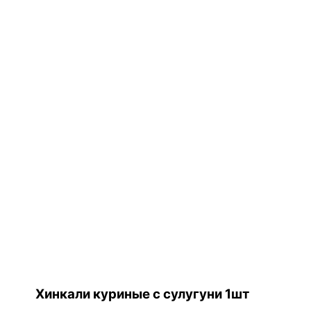
Хинкали куриные с сулугуни 1шт