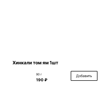
Хинкали том ям 1шт
90 г
Добавить
190 ₽