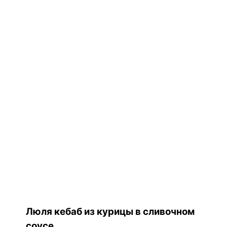
Люля кебаб из курицы в сливочном
соусе