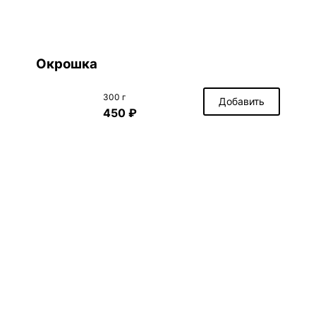
Окрошка
300 г
Добавить
450 ₽