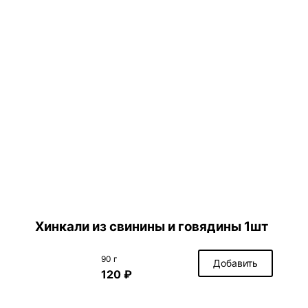
Хинкали из свинины и говядины 1шт
90 г
Добавить
120 ₽