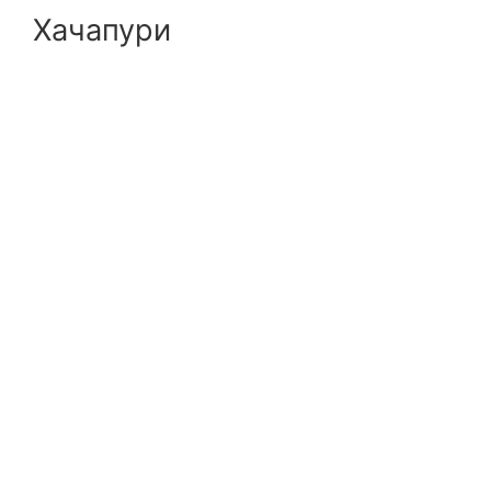
Хачапури