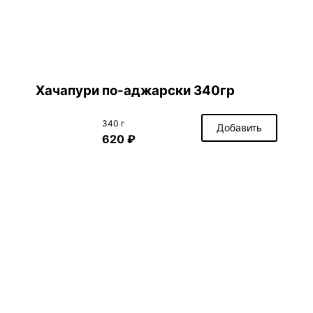
Хачапури по-аджарски 340гр
340 г
Добавить
620 ₽