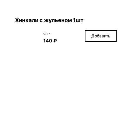
Хинкали с жульеном 1шт
90 г
Добавить
140 ₽