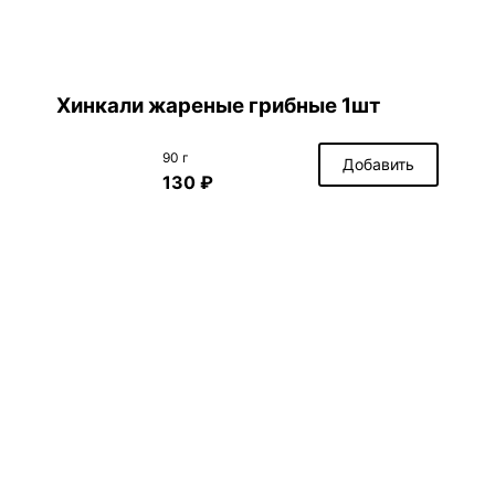
Хинкали жареные грибные 1шт
90 г
Добавить
130 ₽