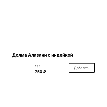
Долма Алазани с индейкой
235 г
Добавить
750 ₽