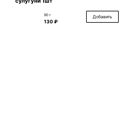
сулугуни 1шт
90 г
Добавить
130 ₽