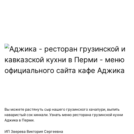
ДОСТАВКА:
ВС-ЧТ: с 12:00 до 22:45
ПТ, СБ: с 12:00 до 23:45
Вы можете растянуть сыр нашего грузинского хачапури, выпить
наваристый сок хинкали. Узнать меню ресторана грузинской кухни
Аджика в Перми.
ИП Зверева Виктория Сергеевна