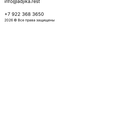
info@adjika.rest
+7 922 368 3650
2026 © Все права защищены
Оформить заказ на 0 ₽
Авторизация
Ваш номер телефона
Отправить код