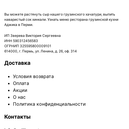
ПТ, СБ: с 12:00 до 23:45
Вы можете растянуть сыр нашего грузинского хачапури, выпить
наваристый сок хинкали. Узнать меню ресторана грузинской кухни
Аджика в Перми.
ИП Зверева Виктория Сергеевна
ИНН 590312456583
ОГРНИП 325595800009101
614000, г. Пермь, ул. Ленина, д. 26, оф. 314
Доставка
Условия возврата
Оплата
Акции
О нас
Политика конфиденциальности
Контакты