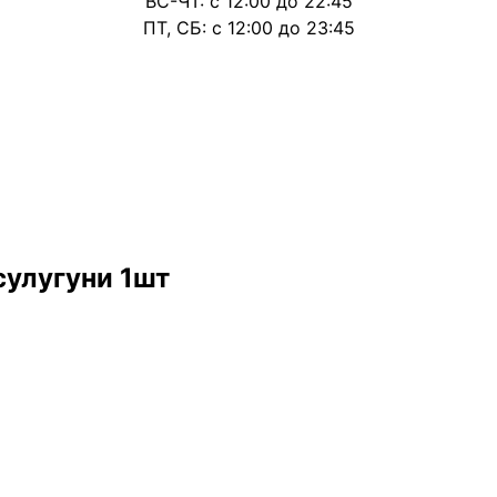
ВС-ЧТ: с 12:00 до 22:45
ПТ, СБ: с 12:00 до 23:45
сулугуни 1шт