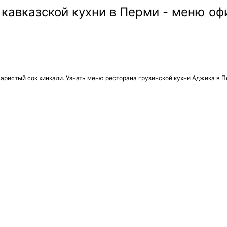
аристый сок хинкали. Узнать меню ресторана грузинской кухни Аджика в П