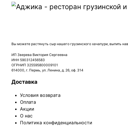
ДОСТАВКА:
ВС-ЧТ: с 12:00 до 22:45
ПТ, СБ: с 12:00 до 23:45
Вы можете растянуть сыр нашего грузинского хачапури, выпить нав
ИП Зверева Виктория Сергеевна
ИНН 590312456583
ОГРНИП 325595800009101
614000, г. Пермь, ул. Ленина, д. 26, оф. 314
Доставка
Условия возврата
Оплата
Акции
О нас
Политика конфиденциальности