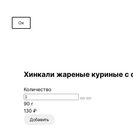
Ок
Хинкали жареные куриные с 
Количество
90 г
130 ₽
Добавить