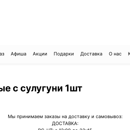
аз
Афиша
Акции
Подарки
Доставка
О нас
е с сулугуни 1шт
Мы принимаем заказы на доставку и самовывоз:
ДОСТАВКА: