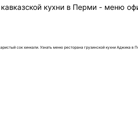
аристый сок хинкали. Узнать меню ресторана грузинской кухни Аджика в П