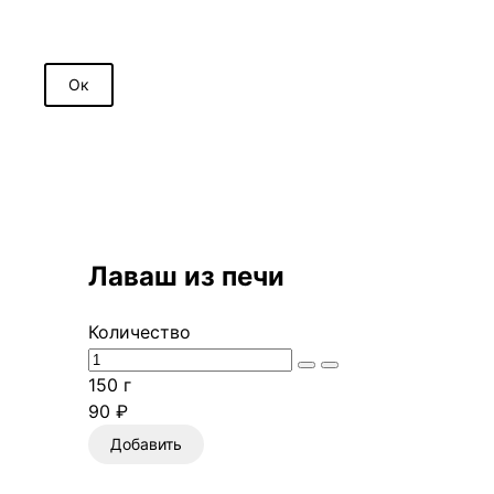
Ок
Лаваш из печи
Количество
150 г
90 ₽
Добавить