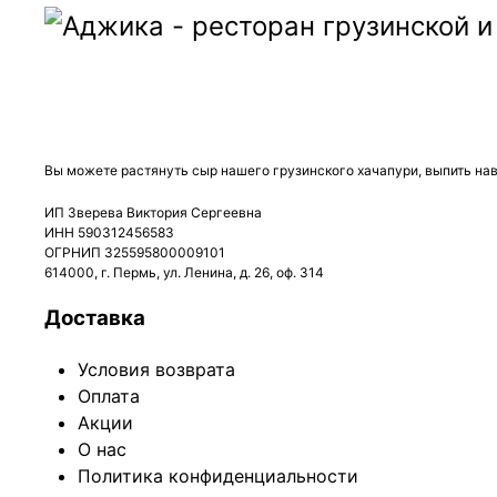
ДОСТАВКА:
ВС-ЧТ: с 12:00 до 22:45
ПТ, СБ: с 12:00 до 23:45
Вы можете растянуть сыр нашего грузинского хачапури, выпить нав
ИП Зверева Виктория Сергеевна
ИНН 590312456583
ОГРНИП 325595800009101
614000, г. Пермь, ул. Ленина, д. 26, оф. 314
Доставка
Условия возврата
Оплата
Акции
О нас
Политика конфиденциальности