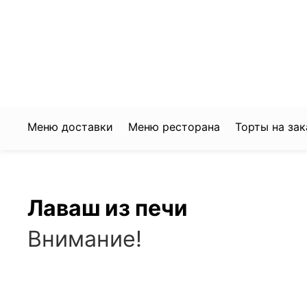
+7 922 368 3650
204-60-80
Заказать доставку
Забронировать стол
Меню доставки
Меню ресторана
Торты на зак
Лаваш из печи
Внимание!