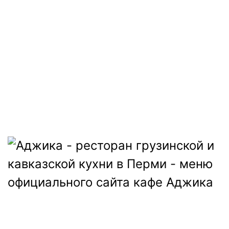
ДОСТАВКА:
ВС-ЧТ: с 12:00 до 22:45
ПТ, СБ: с 12:00 до 23:45