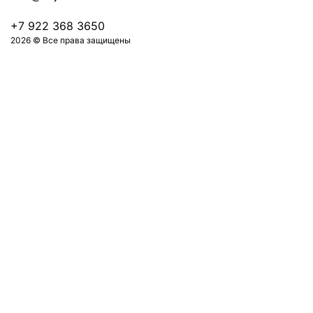
+7 922 368 3650
2026 © Все права защищены
Оформить заказ на 0 ₽
Авторизация
Ваш номер телефона
Отправить код