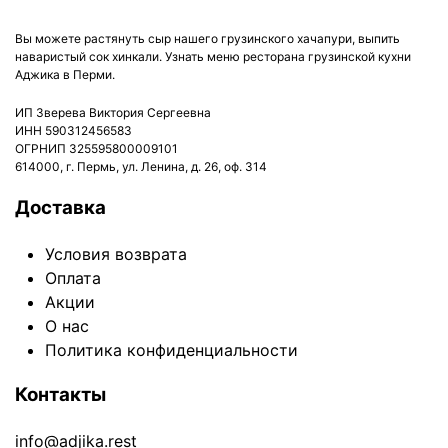
Вы можете растянуть сыр нашего грузинского хачапури, выпить
наваристый сок хинкали. Узнать меню ресторана грузинской кухни
Аджика в Перми.
ИП Зверева Виктория Сергеевна
ИНН 590312456583
ОГРНИП 325595800009101
614000, г. Пермь, ул. Ленина, д. 26, оф. 314
Доставка
Условия возврата
Оплата
Акции
О нас
Политика конфиденциальности
Контакты
info@adjika.rest