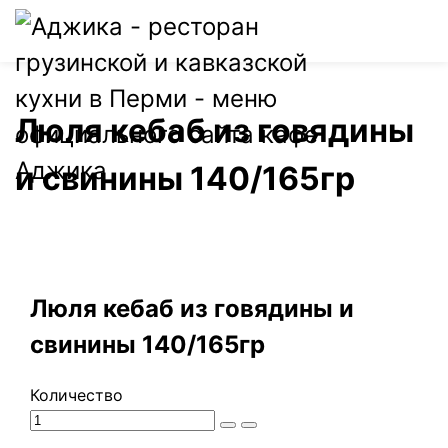
0
Люля кебаб из говядины
и свинины 140/165гр
Люля кебаб из говядины и
свинины 140/165гр
Количество