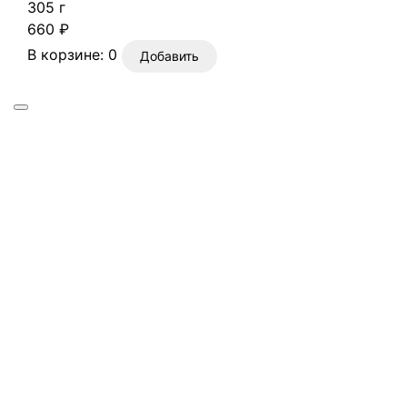
305 г
660 ₽
В корзине:
0
Добавить