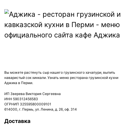
ДОСТАВКА:
ВС-ЧТ: с 12:00 до 22:45
ПТ, СБ: с 12:00 до 23:45
Вы можете растянуть сыр нашего грузинского хачапури, выпить
наваристый сок хинкали. Узнать меню ресторана грузинской кухни
Аджика в Перми.
ИП Зверева Виктория Сергеевна
ИНН 590312456583
ОГРНИП 325595800009101
614000, г. Пермь, ул. Ленина, д. 26, оф. 314
Доставка