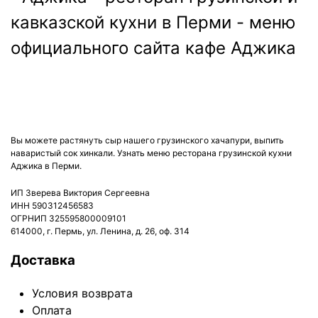
ДОСТАВКА:
ВС-ЧТ: с 12:00 до 22:45
ПТ, СБ: с 12:00 до 23:45
Вы можете растянуть сыр нашего грузинского хачапури, выпить
наваристый сок хинкали. Узнать меню ресторана грузинской кухни
Аджика в Перми.
ИП Зверева Виктория Сергеевна
ИНН 590312456583
ОГРНИП 325595800009101
614000, г. Пермь, ул. Ленина, д. 26, оф. 314
Доставка
Условия возврата
Оплата