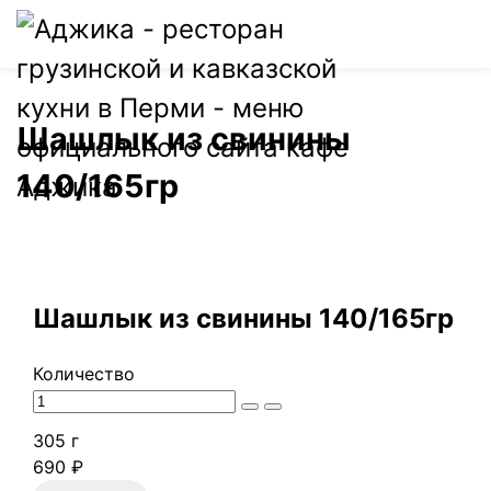
0
Шашлык из свинины
140/165гр
Шашлык из свинины 140/165гр
Количество
305 г
690 ₽