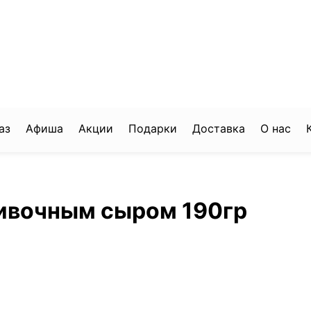
аз
Афиша
Акции
Подарки
Доставка
О нас
ливочным сыром 190гр