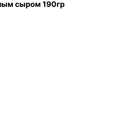
чным сыром 190гр