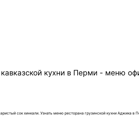
аристый сок хинкали. Узнать меню ресторана грузинской кухни Аджика в П