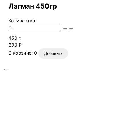
Лагман 450гр
Количество
450 г
690 ₽
В корзине:
0
Добавить