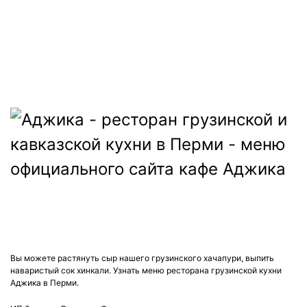
ДОСТАВКА:
ВС-ЧТ: с 12:00 до 22:45
ПТ, СБ: с 12:00 до 23:45
Вы можете растянуть сыр нашего грузинского хачапури, выпить
наваристый сок хинкали. Узнать меню ресторана грузинской кухни
Аджика в Перми.