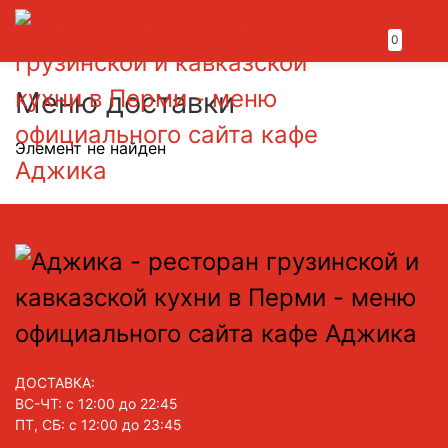
0
Меню доставки
Элемент не найден
ДОСТАВКА:
ВС-ЧТ: с 12:00 до 22:45
ПТ, СБ: с 12:00 до 23:45