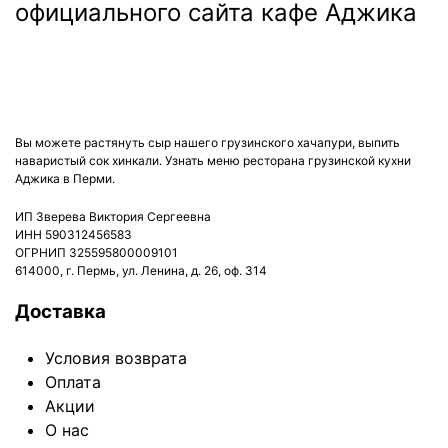
ДОСТАВКА:
ВС-ЧТ: с 12:00 до 22:45
ПТ, СБ: с 12:00 до 23:45
Вы можете растянуть сыр нашего грузинского хачапури, выпить
наваристый сок хинкали. Узнать меню ресторана грузинской кухни
Аджика в Перми.
ИП Зверева Виктория Сергеевна
ИНН 590312456583
ОГРНИП 325595800009101
614000, г. Пермь, ул. Ленина, д. 26, оф. 314
Доставка
Условия возврата
Оплата
Акции
О нас