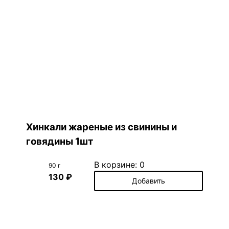
Хинкали жареные из свинины и
говядины 1шт
В корзине:
0
90 г
130 ₽
Добавить