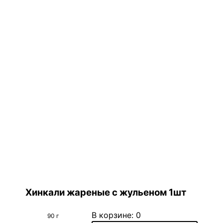
Хинкали жареные с жульеном 1шт
В корзине:
0
90 г