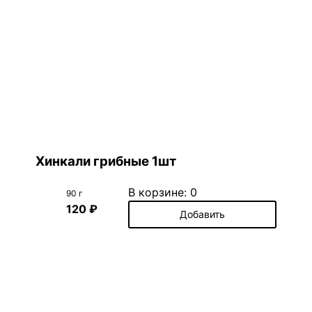
Хинкали грибные 1шт
В корзине:
0
90 г
120 ₽
Добавить