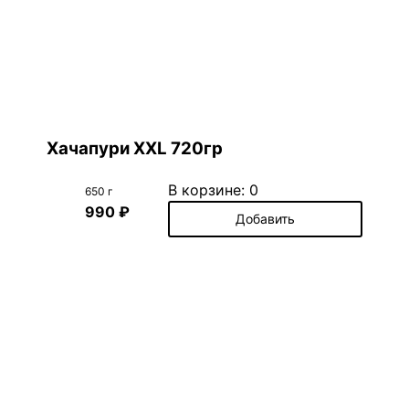
Хачапури XXL 720гр
В корзине:
0
650 г
990 ₽
Добавить