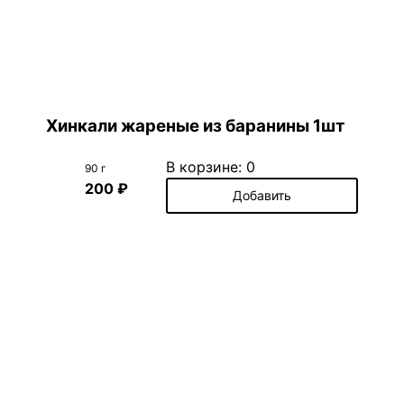
Хинкали жареные из баранины 1шт
В корзине:
0
90 г
200 ₽
Добавить