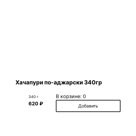
Хачапури по-аджарски 340гр
В корзине:
0
340 г
620 ₽
Добавить
Оформить заказ на 0 ₽