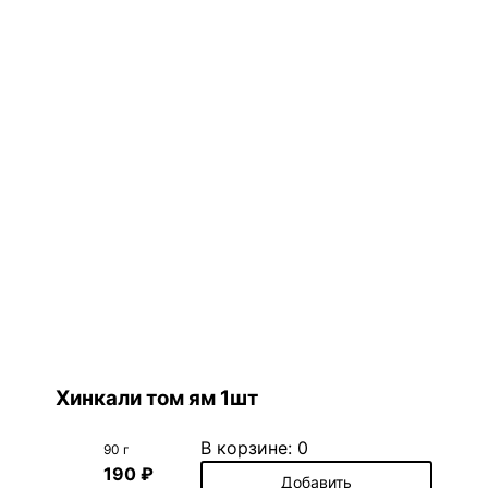
Хинкали том ям 1шт
В корзине:
0
90 г
190 ₽
Добавить