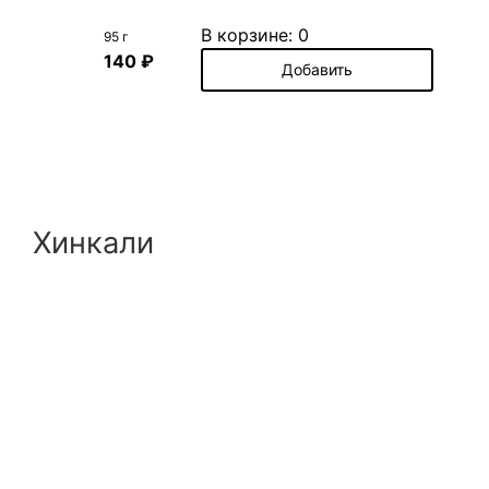
В корзине:
0
95 г
140 ₽
Добавить
Хинкали