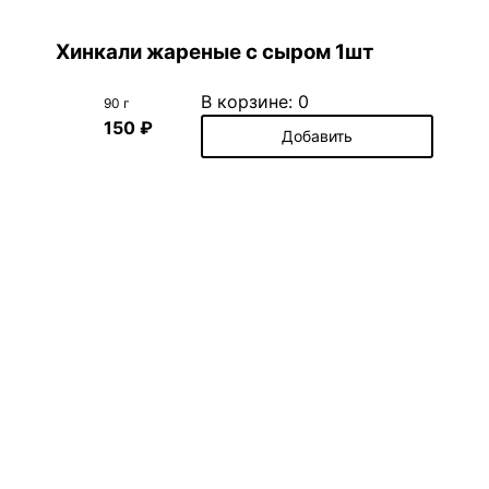
Хинкали жареные с сыром 1шт
В корзине:
0
90 г
150 ₽
Добавить