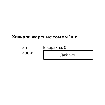
Хинкали жареные том ям 1шт
В корзине:
0
90 г
200 ₽
Добавить