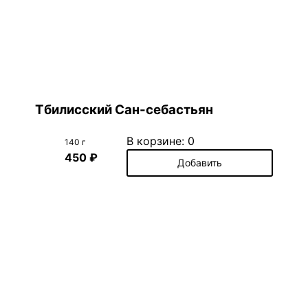
Тбилисский Сан-себастьян
В корзине:
0
140 г
450 ₽
Добавить