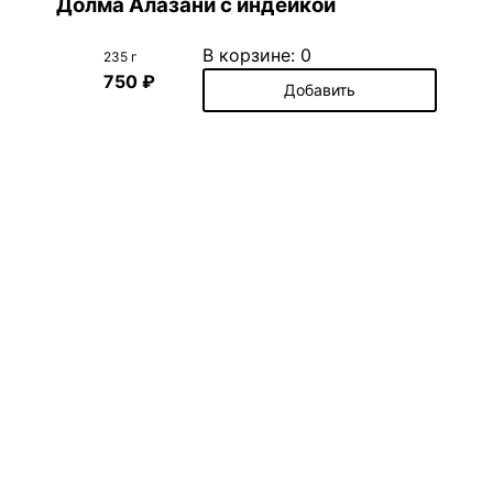
Долма Алазани с индейкой
В корзине:
0
235 г
750 ₽
Добавить