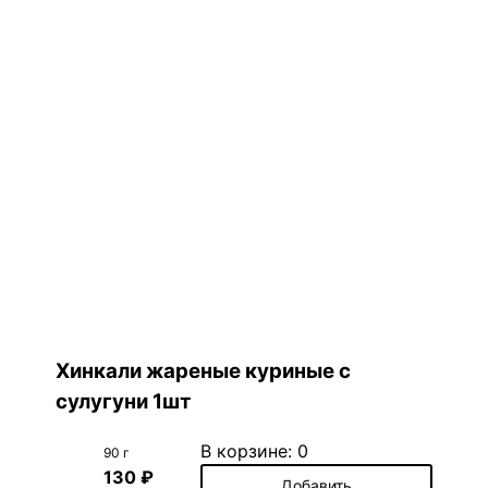
Хинкали жареные куриные с
сулугуни 1шт
В корзине:
0
90 г
130 ₽
Добавить