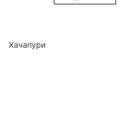
Хачапури