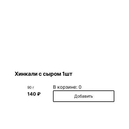
Хинкали с сыром 1шт
В корзине:
0
90 г
140 ₽
Добавить