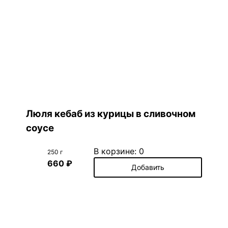
Люля кебаб из курицы в сливочном
соусе
В корзине:
0
250 г
660 ₽
Добавить