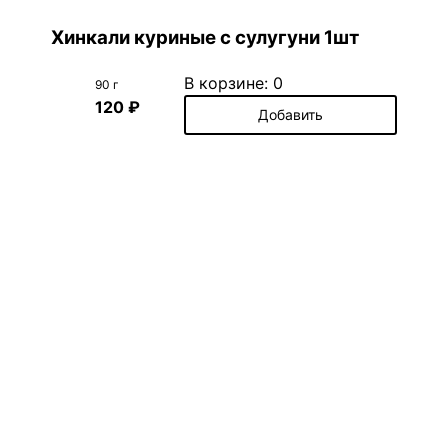
Хинкали куриные с сулугуни 1шт
В корзине:
0
90 г
120 ₽
Добавить