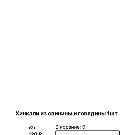
Хинкали из свинины и говядины 1шт
В корзине:
0
90 г
120 ₽