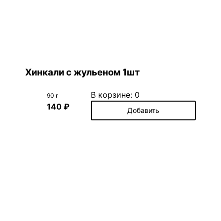
Хинкали с жульеном 1шт
В корзине:
0
90 г
140 ₽
Добавить