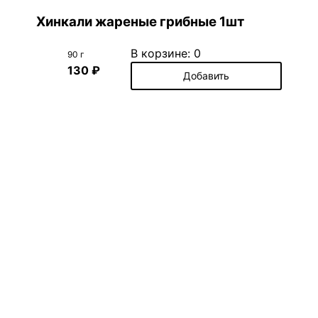
Хинкали жареные грибные 1шт
В корзине:
0
90 г
130 ₽
Добавить