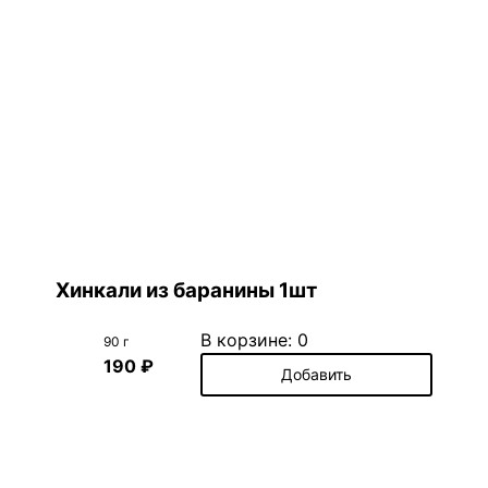
Хинкали из баранины 1шт
В корзине:
0
90 г
190 ₽
Добавить